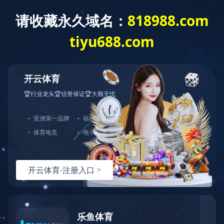
通函-【其他】致非登记股东之通知信函
及申请表格 -刊发二零二五年中期报告
通函-【其他】致非登记股东之通知信函及申请表格-刊发二零二
五年中期报告
上一条资讯：
通函-【其他】致登记股东之通知信函及回条 -刊发
二零二五年中期报告
下一条资讯：
公告及通告-【暂停办理过户登记手续或更改暂停
办理过户日期/股东周年大会通告】 股东周年大会通告
热线：
151-9017-0656